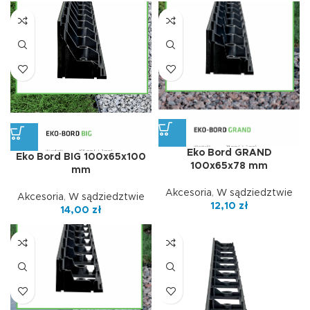
Eko Bord GRAND
Eko Bord BIG 100x65x100
100x65x78 mm
mm
Akcesoria
,
W sądziedztwie
Akcesoria
,
W sądziedztwie
12,10
zł
14,00
zł