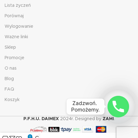
Lista życzeń
Porównaj
Wylogowanie
Ważne linki
Sklep
Promocje
O nas
Blog
FAQ
Koszyk
Zadzwoń. 

Pomożemy.
P.F.H.U. DAIMEX
2024r. Designed by
ZAMI
.
0