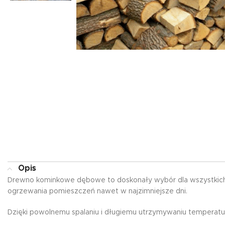
Opis
Drewno kominkowe dębowe to doskonały wybór dla wszystkich mi
ogrzewania pomieszczeń nawet w najzimniejsze dni.
Dzięki powolnemu spalaniu i długiemu utrzymywaniu temperatur