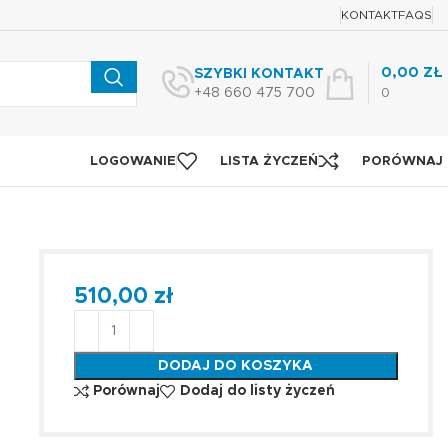
KONTAKT
FAQS
0,00
ZŁ
SZYBKI KONTAKT
+48 660 475 700
0
LOGOWANIE
LISTA ŻYCZEŃ
PORÓWNAJ
510,00
zł
DODAJ DO KOSZYKA
Porównaj
Dodaj do listy życzeń