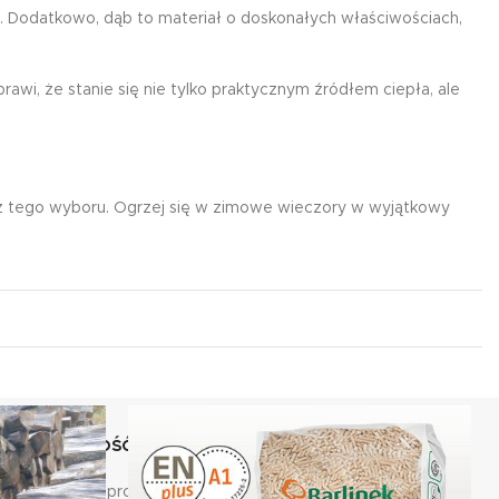
. Dodatkowo, dąb to materiał o doskonałych właściwościach,
awi, że stanie się nie tylko praktycznym źródłem ciepła, ale
 z tego wyboru. Ogrzej się w zimowe wieczory w wyjątkowy
WYŻSZA JAKOŚĆ
KORZYSTNE CENY
lekcjonowane produkty
Spradź wybrane