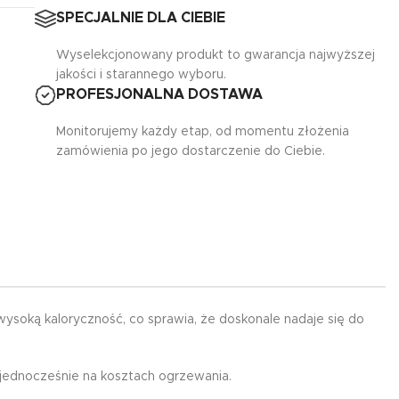
SPECJALNIE DLA CIEBIE
Wyselekcjonowany produkt to gwarancja najwyższej
jakości i starannego wyboru.
PROFESJONALNA DOSTAWA
Monitorujemy każdy etap, od momentu złożenia
zamówienia po jego dostarczenie do Ciebie.
soką kaloryczność, co sprawia, że doskonale nadaje się do
 jednocześnie na kosztach ogrzewania.