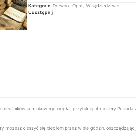
Kategorie:
Drewno
,
Opał
,
W sądziedztwie
Udostępnij
łośników kominkowego ciepła i przytulnej atmosfery. Posiada wy
y, możesz cieszyć się ciepłem przez wiele godzin, oszczędzając