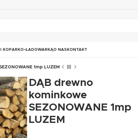
I KOPARKO-ŁADOWARKĄ
O NAS
KONTAKT
e SEZONOWANE 1mp LUZEM
DĄB drewno
kominkowe
SEZONOWANE 1mp
LUZEM