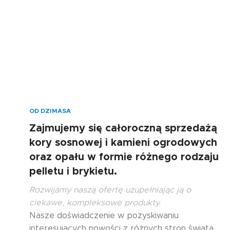
OD DZIMASA
Zajmujemy się całoroczną sprzedażą
kory sosnowej i kamieni ogrodowych
oraz opału w formie różnego rodzaju
pelletu i brykietu.
Rozwijamy naszą ofertę uzupełniając ją o
ciekawe, kompleksowe produkty.
Nasze doświadczenie w pozyskiwaniu
interesujących nowości z różnych stron świata