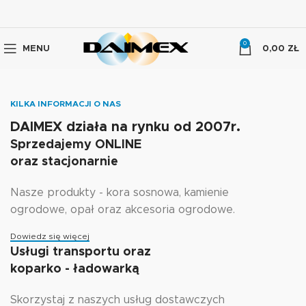
0
MENU
0,00
ZŁ
KILKA INFORMACJI O NAS
DAIMEX działa na rynku od 2007r.
Sprzedajemy ONLINE
oraz stacjonarnie
Nasze produkty - kora sosnowa, kamienie
ogrodowe, opał oraz akcesoria ogrodowe.
Dowiedz się więcej
Usługi transportu oraz
koparko - ładowarką
Skorzystaj z naszych usług dostawczych