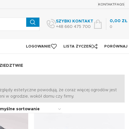
KONTAKT
FAQS
0,00
ZŁ
SZYBKI KONTAKT
+48 660 475 700
0
LOGOWANIE
LISTA ŻYCZEŃ
PORÓWNAJ
ZIEDZTWIE
 względy estetyczne powodują, że coraz więcej ogrodów jest
ni w ogrodzie, wokół domu czy firmy.