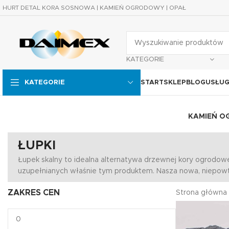
HURT DETAL KORA SOSNOWA | KAMIEŃ OGRODOWY | OPAŁ
KATEGORIE
START
SKLEP
BLOG
USŁUG
KATEGORIE
KAMIEŃ 
ŁUPKI
Łupek skalny to idealna alternatywa drzewnej kory ogrodowe
uzupełnianych właśnie tym produktem. Nasza nowa, niepowta
ZAKRES CEN
Strona główna