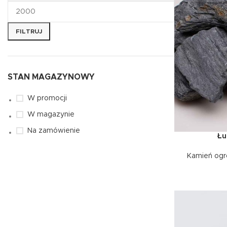
FILTRUJ
STAN MAGAZYNOWY
W promocji
W magazynie
Na zamówienie
Łu
WYBIERZ OPCJ
Kamień og