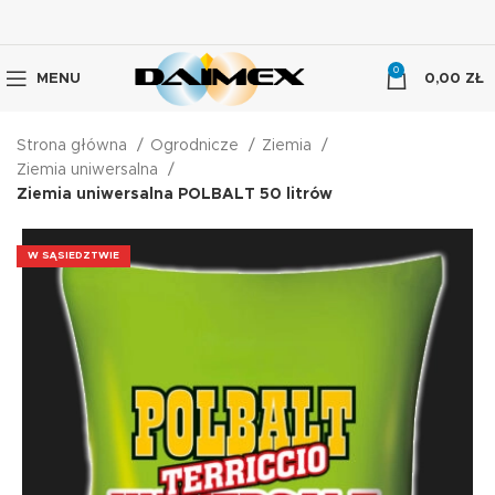
0
MENU
0,00
ZŁ
Strona główna
Ogrodnicze
Ziemia
Ziemia uniwersalna
Ziemia uniwersalna POLBALT 50 litrów
W SĄSIEDZTWIE