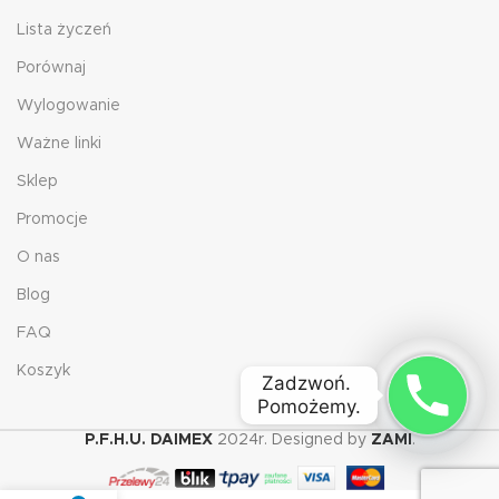
Lista życzeń
Porównaj
Wylogowanie
Ważne linki
Sklep
Promocje
O nas
Blog
FAQ
Koszyk
Zadzwoń. 

Pomożemy.
P.F.H.U. DAIMEX
2024r. Designed by
ZAMI
.