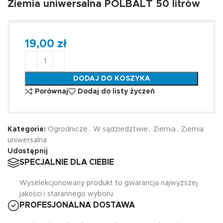
Ziemia uniwersalna POLBALT 50 litrów
19,00
zł
DODAJ DO KOSZYKA
Porównaj
Dodaj do listy życzeń
Kategorie:
Ogrodnicze
,
W sądziedztwie
,
Ziemia
,
Ziemia
uniwersalna
Udostępnij
SPECJALNIE DLA CIEBIE
Wyselekcjonowany produkt to gwarancja najwyższej
jakości i starannego wyboru.
PROFESJONALNA DOSTAWA