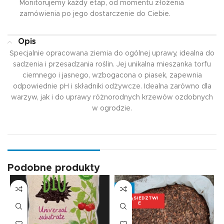
Monitorujemy każdy etap, od momentu złożenia
zamówienia po jego dostarczenie do Ciebie.
Opis
Specjalnie opracowana ziemia do ogólnej uprawy, idealna do
sadzenia i przesadzania roślin. Jej unikalna mieszanka torfu
ciemnego i jasnego, wzbogacona o piasek, zapewnia
odpowiednie pH i składniki odżywcze. Idealna zarówno dla
warzyw, jak i do uprawy różnorodnych krzewów ozdobnych
w ogrodzie.
Podobne produkty
-5%
W SĄSIEDZTWI
E