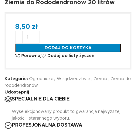
Ziemia do Rododendronów 20 litrów
8,50
zł
DODAJ DO KOSZYKA
Porównaj
Dodaj do listy życzeń
Kategorie:
Ogrodnicze
,
W sądziedztwie
,
Ziemia
,
Ziemia do
rododendronów
Udostępnij
SPECJALNIE DLA CIEBIE
Wyselekcjonowany produkt to gwarancja najwyższej
jakości i starannego wyboru.
PROFESJONALNA DOSTAWA