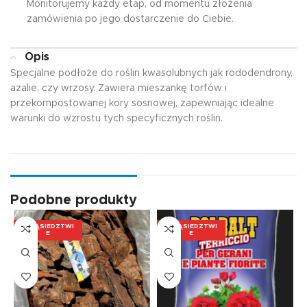
Monitorujemy każdy etap, od momentu złożenia
zamówienia po jego dostarczenie do Ciebie.
Opis
Specjalne podłoże do roślin kwasolubnych jak rododendrony,
azalie, czy wrzosy. Zawiera mieszankę torfów i
przekompostowanej kory sosnowej, zapewniając idealne
warunki do wzrostu tych specyficznych roślin.
Podobne produkty
W SĄSIEDZTWI
W SĄSIEDZTWI
E
E