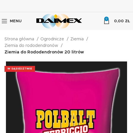
0
MENU
0,00
ZŁ
Strona główna
Ogrodnicze
Ziemia
Ziemia do rododendronów
Ziemia do Rododendronów 20 litrów
W SĄSIEDZTWIE