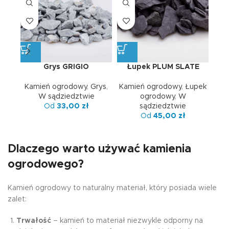
Grys GRIGIO
Łupek PLUM SLATE
Kamień ogrodowy
,
Grys
,
Kamień ogrodowy
,
Łupek
Oto
W sądziedztwie
ogrodowy
,
W
Od
33,00
zł
sądziedztwie
Od
45,00
zł
Dlaczego warto używać kamienia
ogrodowego?
Kamień ogrodowy to naturalny materiał, który posiada wiele
zalet:
Trwałość
– kamień to materiał niezwykle odporny na