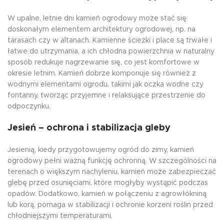
W upalne, letnie dni kamień ogrodowy może stać się
doskonałym elementem architektury ogrodowej, np. na
tarasach czy w altanach. Kamienne ścieżki i place są trwałe i
łatwe do utrzymania, a ich chłodna powierzchnia w naturalny
sposób redukuje nagrzewanie się, co jest komfortowe w
okresie letnim. Kamień dobrze komponuje się również z
wodnymi elementami ogrodu, takimi jak oczka wodne czy
fontanny, tworząc przyjemne i relaksujące przestrzenie do
odpoczynku.
Jesień – ochrona i stabilizacja gleby
Jesienią, kiedy przygotowujemy ogród do zimy, kamień
ogrodowy pełni ważną funkcję ochronną. W szczególności na
terenach o większym nachyleniu, kamień może zabezpieczać
glebę przed osunięciami, które mogłyby wystąpić podczas
opadów. Dodatkowo, kamień w połączeniu z agrowłókniną
lub korą, pomaga w stabilizacji i ochronie korzeni roślin przed
chłodniejszymi temperaturami.