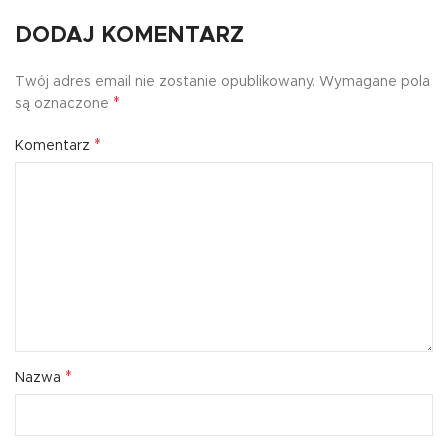
DODAJ KOMENTARZ
Twój adres email nie zostanie opublikowany.
Wymagane pola
*
są oznaczone
*
Komentarz
*
Nazwa