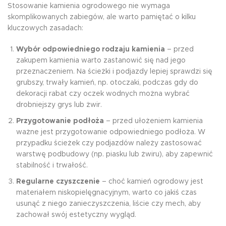
Stosowanie kamienia ogrodowego nie wymaga
skomplikowanych zabiegów, ale warto pamiętać o kilku
kluczowych zasadach:
Wybór odpowiedniego rodzaju kamienia
– przed
zakupem kamienia warto zastanowić się nad jego
przeznaczeniem. Na ścieżki i podjazdy lepiej sprawdzi się
grubszy, trwały kamień, np. otoczaki, podczas gdy do
dekoracji rabat czy oczek wodnych można wybrać
drobniejszy grys lub żwir.
Przygotowanie podłoża
– przed ułożeniem kamienia
ważne jest przygotowanie odpowiedniego podłoża. W
przypadku ścieżek czy podjazdów należy zastosować
warstwę podbudowy (np. piasku lub żwiru), aby zapewnić
stabilność i trwałość.
Regularne czyszczenie
– choć kamień ogrodowy jest
materiałem niskopielęgnacyjnym, warto co jakiś czas
usunąć z niego zanieczyszczenia, liście czy mech, aby
zachował swój estetyczny wygląd.