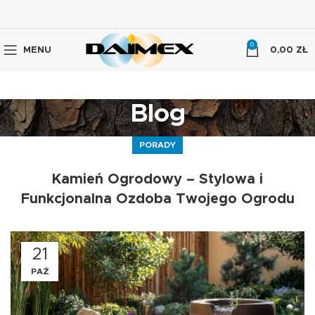
0
MENU
0,00
ZŁ
Blog
PORADY
Kamień Ogrodowy – Stylowa i
Funkcjonalna Ozdoba Twojego Ogrodu
21
PAŹ