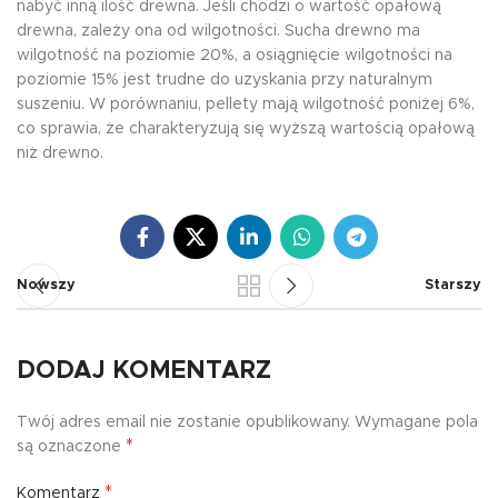
nabyć inną ilość drewna. Jeśli chodzi o wartość opałową
drewna, zależy ona od wilgotności. Sucha drewno ma
wilgotność na poziomie 20%, a osiągnięcie wilgotności na
poziomie 15% jest trudne do uzyskania przy naturalnym
suszeniu. W porównaniu, pellety mają wilgotność poniżej 6%,
co sprawia, że charakteryzują się wyższą wartością opałową
niż drewno.
Nowszy
Starszy
DODAJ KOMENTARZ
Twój adres email nie zostanie opublikowany.
Wymagane pola
*
są oznaczone
*
Komentarz