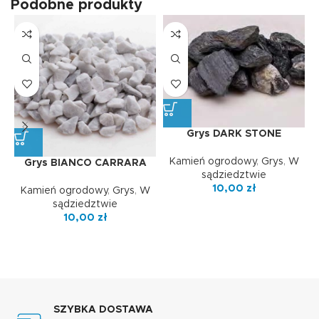
Podobne produkty
Grys DARK STONE
Kamień ogrodowy
,
Grys
,
W
Grys BIANCO CARRARA
sądziedztwie
10,00
zł
Kamień ogrodowy
,
Grys
,
W
sądziedztwie
10,00
zł
SZYBKA DOSTAWA