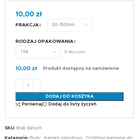
10,00
zł
FRAKCJA
RODZAJ OPAKOWANIA
Wyczyść
10,00
zł
Produkt dostępny na zamówienie
DODAJ DO KOSZYKA
Porównaj
Dodaj do listy życzeń
SKU:
Brak danych
Kategorie:
Bryły
,
Kamień ogrodowy
,
Ozdobne kamienie do