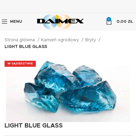
0
MENU
0,00
ZŁ
Strona główna
Kamień ogrodowy
Bryły
LIGHT BLUE GLASS
W SĄSIEDZTWIE
LIGHT BLUE GLASS