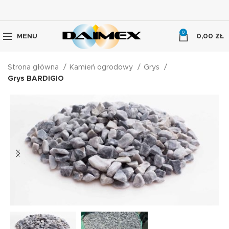
0
MENU
0,00
ZŁ
Strona główna
Kamień ogrodowy
Grys
Grys BARDIGIO