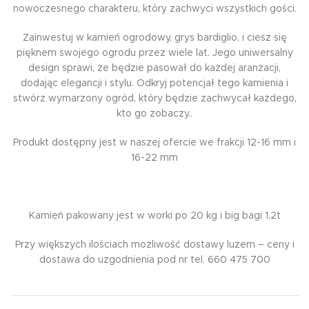
nowoczesnego charakteru, który zachwyci wszystkich gości.
Zainwestuj w kamień ogrodowy, grys bardiglio, i ciesz się
pięknem swojego ogrodu przez wiele lat. Jego uniwersalny
design sprawi, że będzie pasował do każdej aranżacji,
dodając elegancji i stylu. Odkryj potencjał tego kamienia i
stwórz wymarzony ogród, który będzie zachwycał każdego,
kto go zobaczy..
Produkt dostępny jest w naszej ofercie we frakcji 12-16 mm i
16-22 mm
Kamień pakowany jest w worki po 20 kg i big bagi 1,2t
Przy większych ilościach możliwość dostawy luzem – ceny i
dostawa do uzgodnienia pod nr tel. 660 475 700