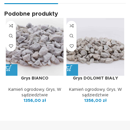
Podobne produkty
Grys BIANCO
Grys DOLOMIT BIAŁY
Kamień ogrodowy
,
Grys
,
W
Kamień ogrodowy
,
Grys
,
W
sądziedztwie
sądziedztwie
1356,00
zł
1356,00
zł