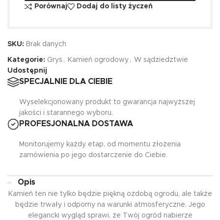
Porównaj
Dodaj do listy życzeń
SKU:
Brak danych
Kategorie:
Grys
,
Kamień ogrodowy
,
W sądziedztwie
Udostępnij
SPECJALNIE DLA CIEBIE
Wyselekcjonowany produkt to gwarancja najwyższej
jakości i starannego wyboru.
PROFESJONALNA DOSTAWA
Monitorujemy każdy etap, od momentu złożenia
zamówienia po jego dostarczenie do Ciebie.
Opis
Kamień ten nie tylko będzie piękną ozdobą ogrodu, ale także
będzie trwały i odporny na warunki atmosferyczne. Jego
elegancki wygląd sprawi, że Twój ogród nabierze