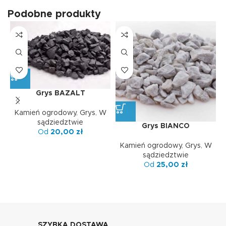
Podobne produkty
Grys BAZALT
Kamień ogrodowy
,
Grys
,
W
sądziedztwie
Grys BIANCO
Od
20,00
zł
Kamień ogrodowy
,
Grys
,
W
sądziedztwie
Od
25,00
zł
SZYBKA DOSTAWA