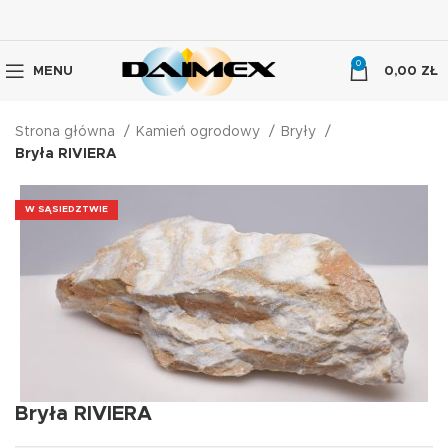
0
MENU
0,00
ZŁ
Strona główna
Kamień ogrodowy
Bryły
Bryła RIVIERA
W SĄSIEDZTWIE
Bryła RIVIERA