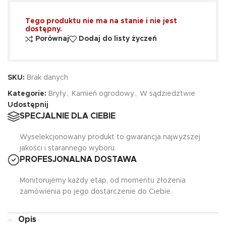
Tego produktu nie ma na stanie i nie jest
dostępny.
Porównaj
Dodaj do listy życzeń
SKU:
Brak danych
Kategorie:
Bryły
,
Kamień ogrodowy
,
W sądziedztwie
Udostępnij
SPECJALNIE DLA CIEBIE
Wyselekcjonowany produkt to gwarancja najwyższej
jakości i starannego wyboru.
PROFESJONALNA DOSTAWA
Monitorujemy każdy etap, od momentu złożenia
zamówienia po jego dostarczenie do Ciebie.
Opis