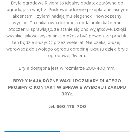
Bryła ogrodowa Riviera to idealny dodatek zarówno do
ogrodu, jak i wnętrz. Piaskowe odcienie przeplatane jasnymi
akcentami i żyłami nadają mu elegancki i nowoczesny
wygląd. Ta unikatowa dekoracja doda uroku każdemu
otoczeniu, sprawiając, że stanie się ono wyjątkowe. Dzięki
wysokiej jakości wykonania, możesz być pewien, że produkt
ten będzie służył Ci przez wiele lat. Nie czekaj dłużej i
wprowadź do swojego ogrodu odrobinę luksusu dzięki bryle
ogrodowej Riviera.
Bryła dostępna jest w rozmiarze 200-400 mm.
BRYŁY MAJĄ RÓŻNE WAGI I ROZMIARY DLATEGO
PROSIMY O KONTAKT W SPRAWIE WYBORU I ZAKUPU
BRYŁ
tel. 660 475 700